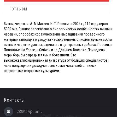
ОТЗЫВЫ
Вишня, черешня. А. М Михеев, Н. Т. Ревякина.2004 г., 112 стр., тираж
5000 экз. В книге рассказано о биологических особенностях вишни и
черешни, способах их размножения, выращивании посадочного
материала,посадке и уходу за насаждениями. Описаны лучшие сорта
вишни и черешни для выращивания в центральных районах России, в
Поволжье, на Урале, в Сибири и на Дальнем Востоке. Приведены
меры борьбы с вредителями и болезнями. Это
высококвалифицированная литература от больших специалистов
чень популярно и доходчиво знакомит читателей с такими
непростыми садовыми культурами.
Контакты
p230457@mail.ru