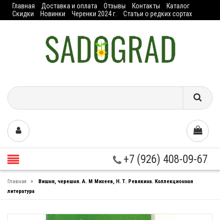
Главная
Доставка и оплата
Отзывы
Контакты
Каталог
Скидки
Новинки
Черенки 2024 г.
Статьи о редких сортах
+7 (926) 408-09-67
»
Главная
Вишня, черешня. А. М Михеев, Н. Т. Ревякина. Коллекционная
литература