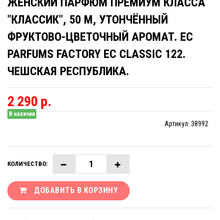
ЖЕНСКИЙ ПАРФЮМ ПРЕМИУМ КЛАССА
"КЛАССИК", 50 М, УТОНЧЁННЫЙ
ФРУКТОВО-ЦВЕТОЧНЫЙ АРОМАТ. EC
PARFUMS FACTORY EC CLASSIC 122.
ЧЕШСКАЯ РЕСПУБЛИКА.
2 290 р.
В наличии
Артикул:
38992
КОЛИЧЕСТВО:
ДОБАВИТЬ В КОРЗИНУ