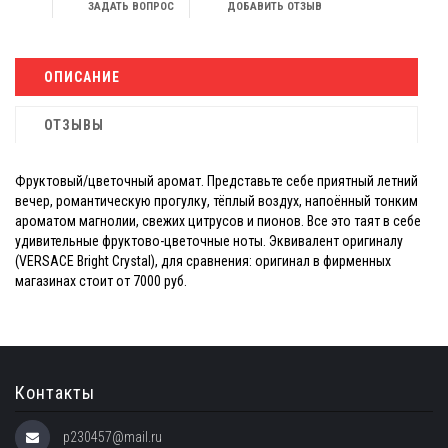
ЗАДАТЬ ВОПРОС
ДОБАВИТЬ ОТЗЫВ
ОПИСАНИЕ
ОТЗЫВЫ
Фруктовый/цветочный аромат. Представьте себе приятный летний
вечер, романтическую прогулку, тёплый воздух, напоённый тонким
ароматом магнолии, свежих цитрусов и пионов. Все это таят в себе
удивительные фруктово-цветочные ноты. Эквивалент оригиналу
(VERSACE Bright Crystal), для сравнения: оригинал в фирменных
магазинах стоит от 7000 руб.
Контакты
p230457@mail.ru