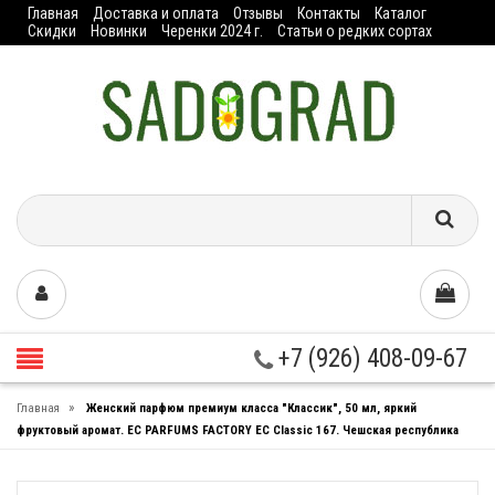
Главная
Доставка и оплата
Отзывы
Контакты
Каталог
Скидки
Новинки
Черенки 2024 г.
Статьи о редких сортах
+7 (926) 408-09-67
»
Главная
Женский парфюм премиум класса "Классик", 50 мл, яркий
фруктовый аромат. EC PARFUMS FACTORY EC Classic 167. Чешская республика