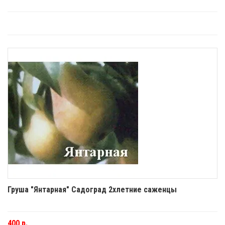
Груша "Янтарная" Садоград 2хлетние саженцы
400 р.