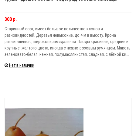
300 р.
Старинный сорт, имеет большое количество клонов и
разновидностей. Деревья невысокие, до 4 м в высоту. Крона
разветвлённая, широкопирамидальная. Плоды красивые, средние и
крупные, жёлтого цвета, иногда с нежно-розовым румянцем. Мякоть
зеленовато-белая, нежная, полумаслянистая, сладкая, с лёгкой ки...
Нет в наличии