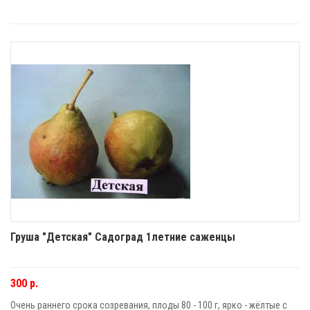
Груша "Детская" Садоград 1летние саженцы
300 р.
Очень раннего срока созревания, плоды 80 - 100 г, ярко - жёлтые с