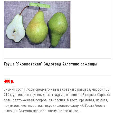
Груша "Яковлевская" Садоград 2хлетние саженцы
400 р.
Зимний сорт. Плоды среднего и выше среднего размера, массой 130-
210 г, удлиненно-грушевидные, гладкие, правильной формы. Окраска
зеленовато-желтая, покровная красная. Мякоть кремовая, нежная,
полумаслянистая, сочная, вкус кисловато-сладкий. Урожайность
высокая. Съемная зрелость наступает во второ...