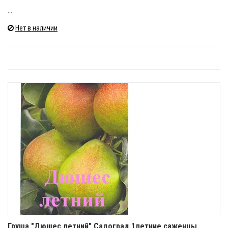
...
Нет в наличии
Груша "Дюшес летний" Садоград 1летние саженцы