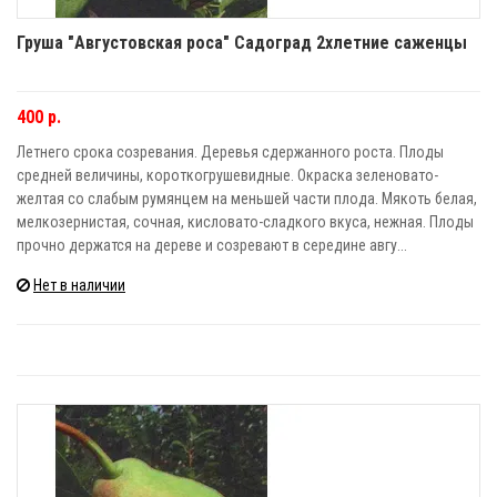
Груша "Августовская роса" Садоград 2хлетние саженцы
400 р.
Летнего срока созревания. Деревья сдержанного роста. Плоды
средней величины, короткогрушевидные. Окраска зеленовато-
желтая со слабым румянцем на меньшей части плода. Мякоть белая,
мелкозернистая, сочная, кисловато-сладкого вкуса, нежная. Плоды
прочно держатся на дереве и созревают в середине авгу...
Нет в наличии