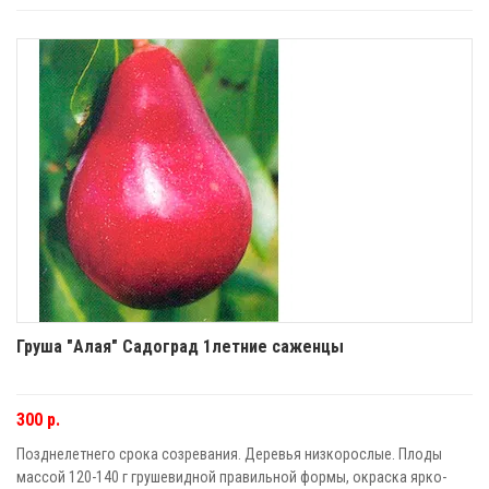
Груша "Алая" Садоград 1летние саженцы
300 р.
Позднелетнего срока созревания. Деревья низкорослые. Плоды
массой 120-140 г грушевидной правильной формы, окраска ярко-