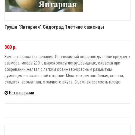
Груша "Янтарная" Садоград 1летние саженцы
300 р.
Зимнего срока созревания. Раннезимний сорт, плоды выше среднего
размера, масса 200 г, широкоокруглогрушевидные, окраска при
созревании желтая с легким оранжево-красным размытым
румянцем на солнечной стороне. Мякоть кремово-белая, сочная,
сладкая, ароматная, отличного вкуса. Съемная зрелость плодо...
Нет в наличии