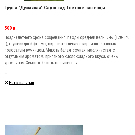
Груша "Духмяная" Садоград 1летние саженцы
300 р.
Позднелетнего срока созревания, плоды средней величины (120-140
г), грушевидной формы, окраска зеленая с кирпично-красным
полосатым румянцем. Мякоть белая, сочная, маслянистая, с
ощутимым ароматом, приятного кисло-сладкого вкуса, очень
урожайная. Зимостойкость повышенная.
...
Нет в наличии