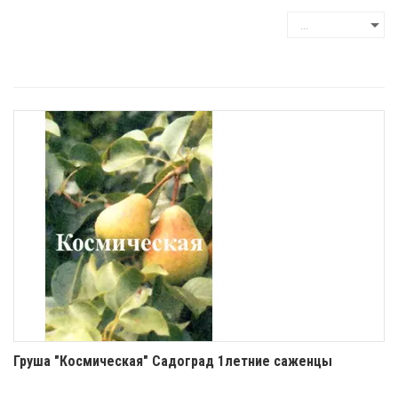
Груша "Космическая" Садоград 1летние саженцы