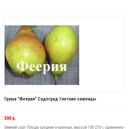
Груша "Феерия" Садоград 1летние саженцы
300 р.
Зимний сорт. Плоды средние и крупные, массой 130-210 г, удлиненно-