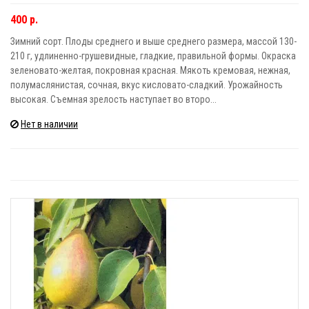
400 р.
Зимний сорт. Плоды среднего и выше среднего размера, массой 130-
210 г, удлиненно-грушевидные, гладкие, правильной формы. Окраска
зеленовато-желтая, покровная красная. Мякоть кремовая, нежная,
полумаслянистая, сочная, вкус кисловато-сладкий. Урожайность
высокая. Съемная зрелость наступает во второ...
Нет в наличии