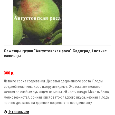
Саженцы груши "Августовская роса" Садоград 1летние
саженцы
300 р.
Летнего срока созревания. Деревья сдержанного роста. Плоды
средней величины, короткогрушевидные. Окраска зеленовато-
желтая со слабым румянцем на меньшей части плода. Мякоть белая,
мелкозернистая, сочная, кисловато-сладкого вкуса, нежная. Плоды
прочно держатся на дереве и созревают в середине авгу...
Нет в наличии