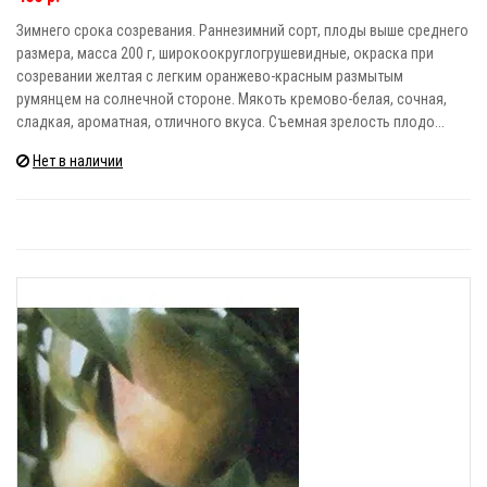
Зимнего срока созревания. Раннезимний сорт, плоды выше среднего
размера, масса 200 г, широкоокруглогрушевидные, окраска при
созревании желтая с легким оранжево-красным размытым
румянцем на солнечной стороне. Мякоть кремово-белая, сочная,
сладкая, ароматная, отличного вкуса. Съемная зрелость плодо...
Нет в наличии