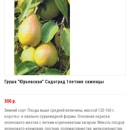
Груша "Юрьевская" Садоград 1летние саженцы
300 р.
Зимний сорт. Плоды выше средней величины, массой 120-160 г,
коротко- и овально-грушевидной формы. Основная окраска
зеленовато-желтая с легким коричневатым загаром. Мякоть плодов
зеленовато-кремовая, плотная, полумаслянистая, мелкозернистая,