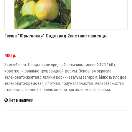
Груша "Юрьевская" Садоград 2хлетние саженцы
400 р.
Зимний сорт. Плоды выше средней величины, массой 120-160 г,
коротко- и овально-грушевидной формы. Основная окраска
зеленовато-желтая с легким коричневатым загаром. Мякоть плодов
зеленовато-кремовая, плотная, полумаслянистая, мелкозернистая,
становится нежной и очень сочной при полном созревании, ...
Нет в наличии