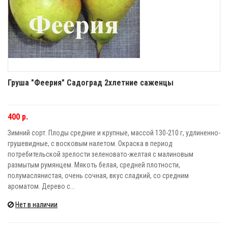
Груша "Феерия" Садоград 2хлетние саженцы
400 р.
Зимний сорт. Плоды средние и крупные, массой 130-210 г, удлиненно-
грушевидные, с восковым налетом. Окраска в период
потребительской зрелости зеленовато-желтая с малиновым
размытым румянцем. Мякоть белая, средней плотности,
полумаслянистая, очень сочная, вкус сладкий, со средним
ароматом. Дерево с...
Нет в наличии