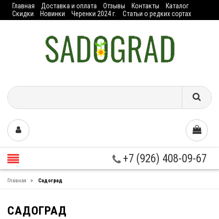
Главная
Доставка и оплата
Отзывы
Контакты
Каталог
Скидки
Новинки
Черенки 2024 г.
Статьи о редких сортах
+7 (926) 408-09-67
»
Главная
Садоград
САДОГРАД