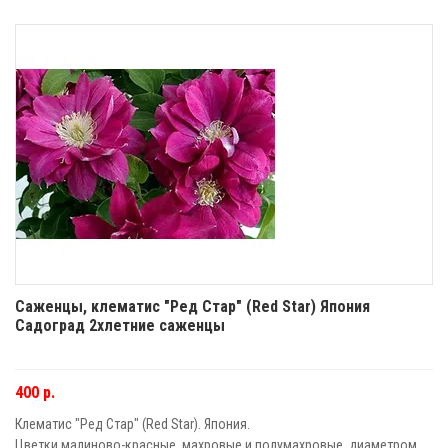
Саженцы, клематис "Ред Стар" (Red Star) Япония
Садоград 2хлетние саженцы
400 р.
Клематис "Ред Стар" (Red Star). Япония.
Цветки малиново-красные, махровые и полумахровые, диаметром