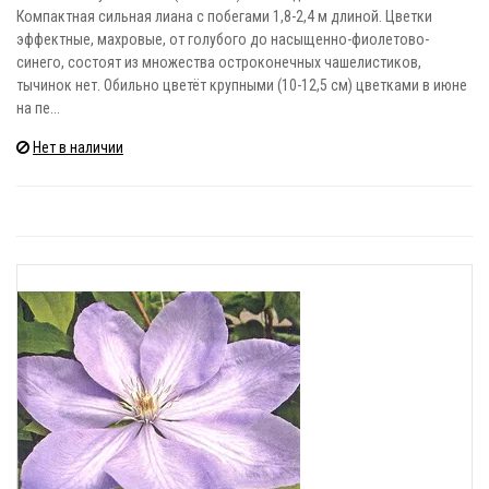
Компактная сильная лиана с побегами 1,8-2,4 м длиной. Цветки
эффектные, махровые, от голубого до насыщенно-фиолетово-
синего, состоят из множества остроконечных чашелистиков,
тычинок нет. Обильно цветёт крупными (10-12,5 см) цветками в июне
на пе...
Нет в наличии