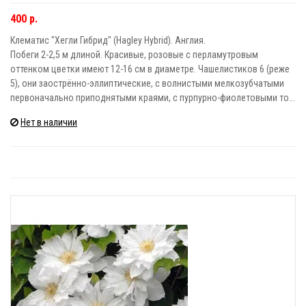
400 р.
Клематис "Хегли Гибрид" (Hagley Hybrid). Англия.
Побеги 2-2,5 м длиной. Красивые, розовые с перламутровым
оттенком цветки имеют 12-16 см в диаметре. Чашелистиков 6 (реже
5), они заострённо-эллиптические, с волнистыми мелкозубчатыми
первоначально приподнятыми краями, с пурпурно-фиолетовыми то...
Нет в наличии