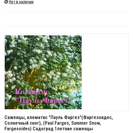
Нет в наличии
Саженцы, клематис "Пауль Фаргез"(Фаргезоидес,
Солнечный снег), (Paul Farges, Summer Snow,
Fargesoides) Садоград 1летние саженцы