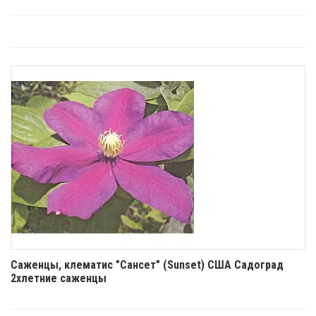
Саженцы, клематис "Сансет" (Sunset) США Садоград
2хлетние саженцы