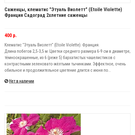
Саженцы, клематис "Этуаль Виолетт" (Etoile Violette)
Франция Садоград 2хлетние саженцы
400 р.
Клематис "Этуаль Виолетт" (Etoile Violette). Франция.
Длина побегов 2,5-3,5 м. Цветки среднего размера 6-9 см в диаметре,
тёмноокрашенные, из 6 (реже 5) бархатистых чашелистиков с
контрастными зеленовато-жёлтыми тычинками. Эффектное, очень
обильное и продолжительное цветение длится с июня по...
Нет в наличии