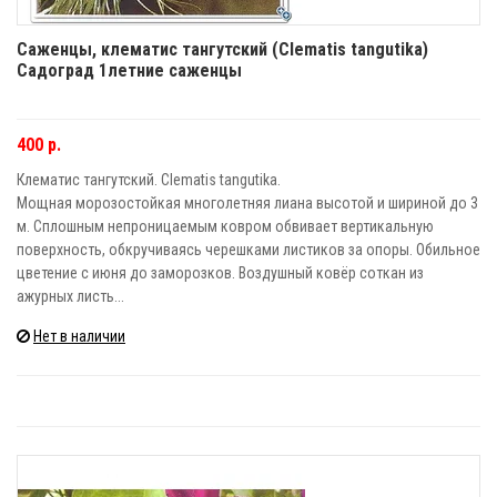
Саженцы, клематис тангутский (Clematis tangutika)
Садоград 1летние саженцы
400 р.
Клематис тангутский. Clematis tangutika.
Мощная морозостойкая многолетняя лиана высотой и шириной до 3
м. Сплошным непроницаемым ковром обвивает вертикальную
поверхность, обкручиваясь черешками листиков за опоры. Обильное
цветение с июня до заморозков. Воздушный ковёр соткан из
ажурных листь...
Нет в наличии