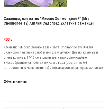
Саженцы, клематис "Миссис Холмонделей" (Mrs
Cholmondeley) Англия Садоград 2хлетние саженцы
400 р.
Клематис "Миссис Холмонделей" (Mrs. Cholmondeley). Англия.
Сильнорослая лиана с побегами 2-3 м длиной. Цветки крупные и
очень крупные, 14-16 см в диаметре, лавандово-голубые,
дискообразные на побегах текущего года (состоят из 6-8
остроконечных чашелистиков) и полумахровые на перезимовавших
п...
Нет в наличии