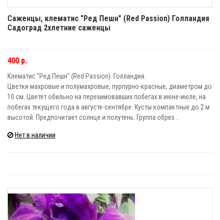
Саженцы, клематис "Ред Пешн" (Red Passion) Голландия
Садоград 2хлетние саженцы
400 р.
Клематис "Ред Пешн" (Red Passion). Голландия.
Цветки махровые и полумахровые, пурпурно-красные, диаметром до
10 см. Цветет обильно на перезимовавших побегах в июне-июле, на
побегах текущего года в августе-сентябре. Кусты компактные до 2 м
высотой. Предпочитает солнце и полутень. Группа обрез...
Нет в наличии