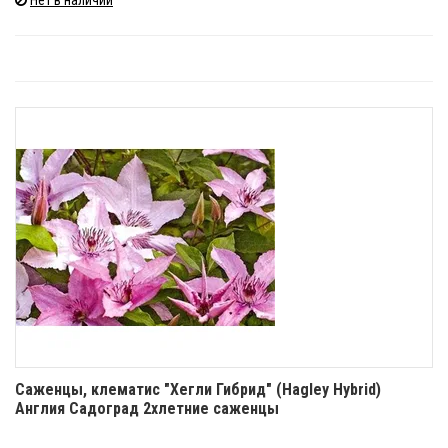
Нет в наличии
Саженцы, клематис "Хегли Гибрид" (Hagley Hybrid)
Англия Садоград 2хлетние саженцы