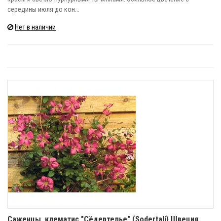
середины июля до кон...
Нет в наличии
Саженцы, клематис "Сёдертелье" (Sodertalj) Швеция