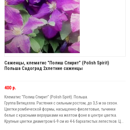
Саженцы, клематис "Полиш Спирит" (Polish Spirit)
Польша Садоград 2хлетние саженцы
400 р.
Клематис "Полиш Спирит" (Polish Spirit). Польша.
Группа Витицелла. Растения с сильным ростом, до 3,5 м за сезон.
Цветки ромбической формы, насыщенно-фиолетовые, тычинки
белые с красными верхушками на желтом фоне в центре цветка.
Крупные цветки диаметром 6-9 см из 4-6 бархатистых лепестков. Ц...