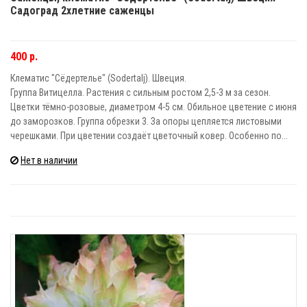
Садоград 2хлетние саженцы
400 р.
Клематис "Сёдертелье" (Sodertalj). Швеция.
Группа Витицелла. Растения с сильным ростом 2,5-3 м за сезон.
Цветки тёмно-розовые, диаметром 4-5 см. Обильное цветение с июня
до заморозков. Группа обрезки 3. За опоры цепляется листовыми
черешками. При цветении создаёт цветочный ковер. Особенно по...
Нет в наличии