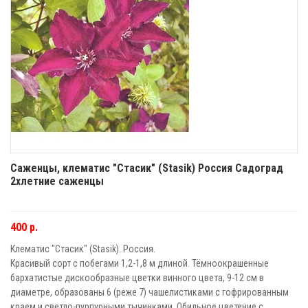
Саженцы, клематис "Стасик" (Stasik) Россия Садоград
2хлетние саженцы
400 р.
Клематис "Стасик" (Stasik). Россия.
Красивый сорт с побегами 1,2-1,8 м длиной. Тёмноокрашенные
бархатистые дискообразные цветки винного цвета, 9-12 см в
диаметре, образованы 6 (реже 7) чашелистиками с гофрированным
краем и светло-пурпурными тычинками. Обильное цветение с