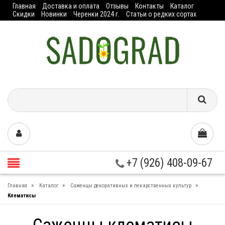
Главная
Доставка и оплата
Отзывы
Контакты
Каталог
Скидки
Новинки
Черенки 2024 г.
Статьи о редких сортах
+7 (926) 408-09-67
»
»
»
Главная
Каталог
Саженцы декоративных и лекарственных культур
Клематисы