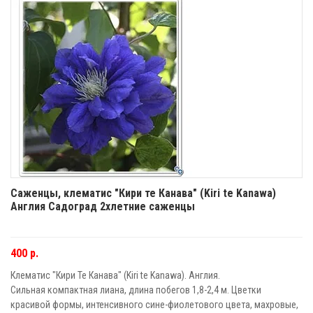
Саженцы, клематис "Кири те Канава" (Kiri te Kanawa)
Англия Садоград 2хлетние саженцы
400 р.
Клематис "Кири Те Канава" (Kiri te Kanawa). Англия.
Сильная компактная лиана, длина побегов 1,8-2,4 м. Цветки
красивой формы, интенсивного сине-фиолетового цвета, махровые,