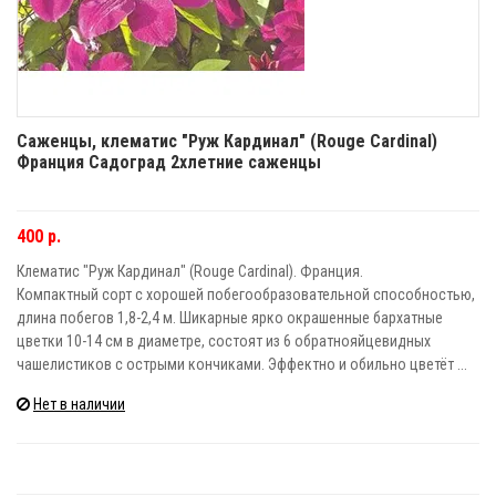
Саженцы, клематис "Руж Кардинал" (Rouge Cardinal)
Франция Садоград 2хлетние саженцы
400 р.
Клематис "Руж Кардинал" (Rouge Cardinal). Франция.
Компактный сорт с хорошей побегообразовательной способностью,
длина побегов 1,8-2,4 м. Шикарные ярко окрашенные бархатные
цветки 10-14 см в диаметре, состоят из 6 обратнояйцевидных
чашелистиков с острыми кончиками. Эффектно и обильно цветёт ...
Нет в наличии