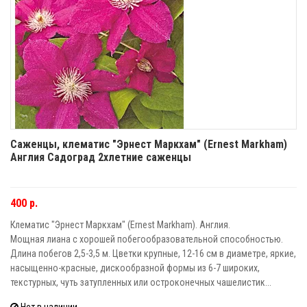
Саженцы, клематис "Эрнест Маркхам" (Ernest Markham)
Англия Садоград 2хлетние саженцы
400 р.
Клематис "Эрнест Маркхам" (Ernest Markham). Англия.
Мощная лиана с хорошей побегообразовательной способностью.
Длина побегов 2,5-3,5 м. Цветки крупные, 12-16 см в диаметре, яркие,
насыщенно-красные, дискообразной формы из 6-7 широких,
текстурных, чуть затупленных или остроконечных чашелистик...