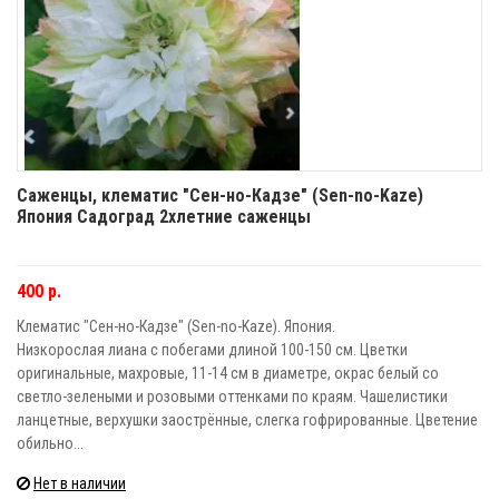
Саженцы, клематис "Сен-но-Кадзе" (Sen-no-Kaze)
Япония Садоград 2хлетние саженцы
400 р.
Клематис "Сен-но-Кадзе" (Sen-no-Kaze). Япония.
Низкорослая лиана с побегами длиной 100-150 см. Цветки
оригинальные, махровые, 11-14 см в диаметре, окрас белый со
светло-зелеными и розовыми оттенками по краям. Чашелистики
ланцетные, верхушки заострённые, слегка гофрированные. Цветение
обильно...
Нет в наличии