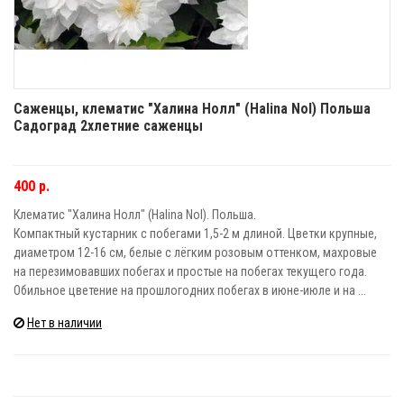
Саженцы, клематис "Халина Нолл" (Halina Nol) Польша
Садоград 2хлетние саженцы
400 р.
Клематис "Халина Нолл" (Halina Nol). Польша.
Компактный кустарник с побегами 1,5-2 м длиной. Цветки крупные,
диаметром 12-16 см, белые с лёгким розовым оттенком, махровые
на перезимовавших побегах и простые на побегах текущего года.
Обильное цветение на прошлогодних побегах в июне-июле и на ...
Нет в наличии