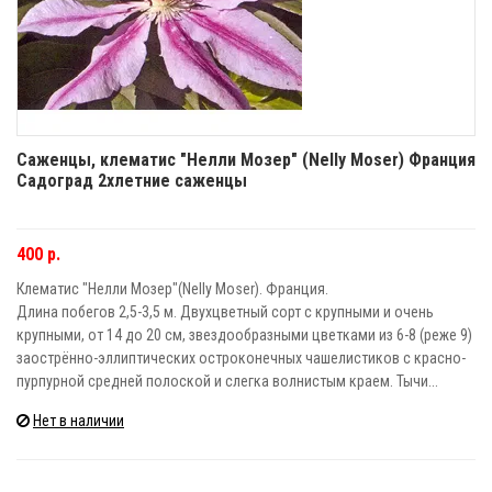
Саженцы, клематис "Нелли Мозер" (Nelly Moser) Франция
Садоград 2хлетние саженцы
400 р.
Клематис "Нелли Мозер"(Nelly Moser). Франция.
Длина побегов 2,5-3,5 м. Двухцветный сорт с крупными и очень
крупными, от 14 до 20 см, звездообразными цветками из 6-8 (реже 9)
заострённо-эллиптических остроконечных чашелистиков с красно-
пурпурной средней полоской и слегка волнистым краем. Тычи...
Нет в наличии